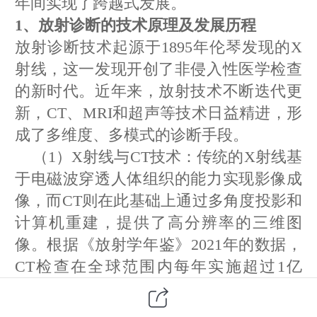
年间实现了跨越式发展。
1、放射诊断的技术原理及发展历程
放射诊断技术起源于1895年伦琴发现的X
射线，这一发现开创了非侵入性医学检查
的新时代。近年来，放射技术不断迭代更
新，CT、MRI和超声等技术日益精进，形
成了多维度、多模式的诊断手段。
（1）X射线与CT技术：传统的X射线基
于电磁波穿透人体组织的能力实现影像成
像，而CT则在此基础上通过多角度投影和
计算机重建，提供了高分辨率的三维图
像。根据《放射学年鉴》2021年的数据，
CT检查在全球范围内每年实施超过1亿
次，其诊断准确率可达85%以上。
（2）核磁共振成像（MRI）：MRI利用