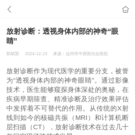
放射诊断：透视身体内部的神奇“眼
睛”
郑斌荣
2024-12-23
来源：达州市中西医结合医院
放射诊断作为现代医学的重要分支，被誉
为
“透视身体内部的神奇眼睛”。通过影像
技术，医生能够窥探身体深处的奥秘，在
疾病早期筛查、精准诊断及治疗效果评估
中发挥着不可替代的作用。从传统的
X
射
线到如今的核磁共振（
MRI
）和计算机断
层扫描（
CT
），放射诊断技术在过去几十