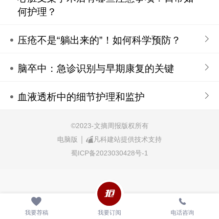
何护理？
压疮不是“躺出来的”！如何科学预防？
脑卒中：急诊识别与早期康复的关键
血液透析中的细节护理和监护
©
2023-文摘周报版权所有
电脑版
凡科建站提供技术支持
蜀ICP备2023030428号-1
我要荐稿
我要订阅
电话咨询