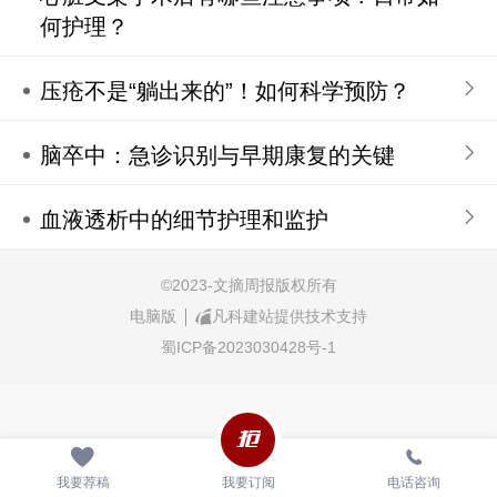
何护理？
压疮不是“躺出来的”！如何科学预防？
脑卒中：急诊识别与早期康复的关键
血液透析中的细节护理和监护
©
2023-文摘周报版权所有
电脑版
凡科建站提供技术支持
蜀ICP备2023030428号-1
我要荐稿
我要订阅
电话咨询